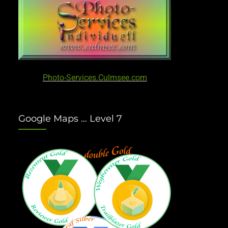
Photo-Services.Culmsee.com
Google Maps … Level 7