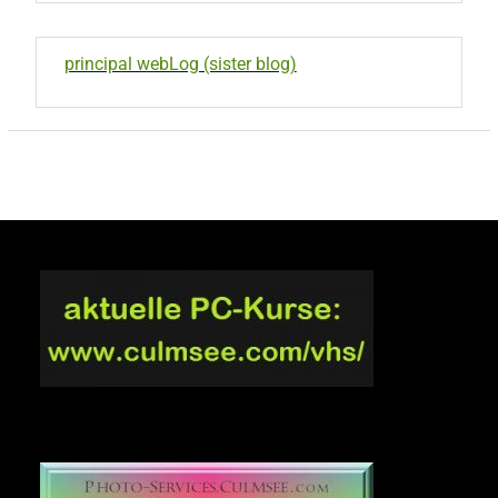
principal webLog (sister blog)