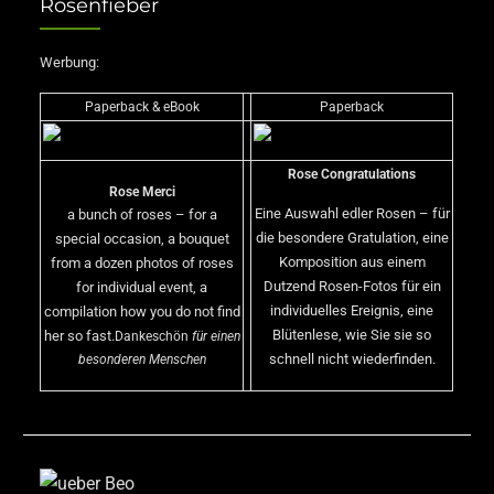
Rosenfieber
Werbung:
Paperback & eBook
Paperback
Rose Congratulations
Rose Merci
Eine Auswahl edler Rosen – für
a bunch of roses – for a
die besondere Gratulation, eine
special occasion, a bouquet
Komposition aus einem
from a dozen photos of roses
Dutzend Rosen-Fotos für ein
for individual event, a
individuelles Ereignis, eine
compilation how you do not find
Blütenlese, wie Sie sie so
her so fast.
Dankeschön
für einen
schnell nicht wiederfinden.
besonderen Menschen