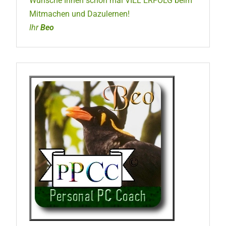
Wünsche Ihnen schon mal VIEL ERFOLG beim
Mitmachen und Dazulernen!
Ihr
Beo