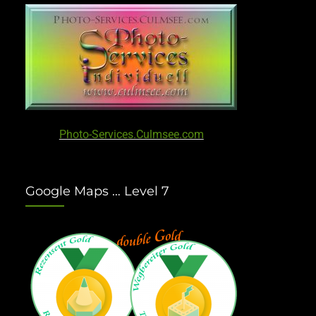
Photo-Services.Culmsee.com
Google Maps … Level 7