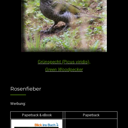
Grünspecht (Picus viridis),
Green Woodpecker
Rosenfieber
Werbung:
Paperback & eBook
Paperback