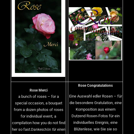
Rose Congratulations
Rose Merci
Eine Auswahl edler Rosen – für
a bunch of roses – for a
die besondere Gratulation, eine
special occasion, a bouquet
Komposition aus einem
from a dozen photos of roses
Dutzend Rosen-Fotos für ein
for individual event, a
individuelles Ereignis, eine
compilation how you do not find
Blütenlese, wie Sie sie so
her so fast.
Dankeschön
für einen