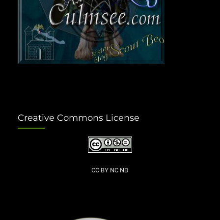
Creative Commons License
CC BY NC ND