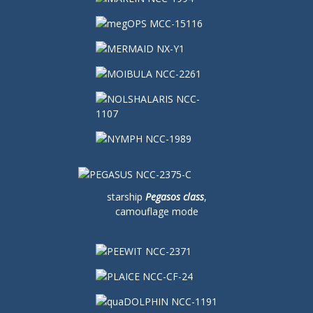
starship
Pegasos class
,
camouflage mode