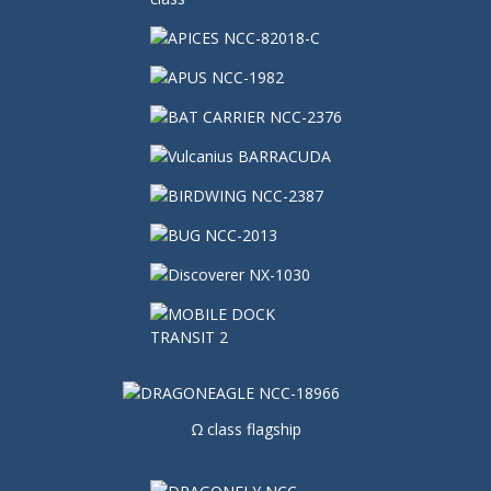
Ω class flagship