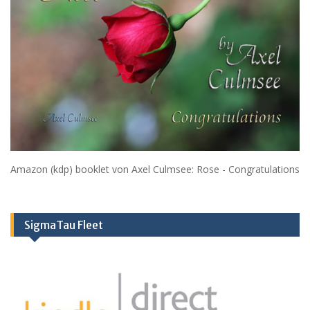
Amazon (kdp) booklet von Axel Culmsee: Rose - Congratulations
SigmaTau Fleet