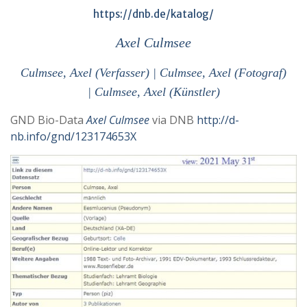
https://dnb.de/katalog/
Axel Culmsee
Culmsee, Axel
(
Verfasser
) |
Culmsee, Axel
(
Fotograf
)
|
Culmsee, Axel
(
Künstler
)
GND Bio-Data
Axel Culmsee
via DNB
http://d-
nb.info/gnd/123174653X