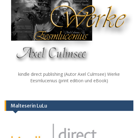
kindle direct publishing (Autor Axel Culmsee) Werke
Eesmlucenius (print edition und eBook)
Malteserin LuLu