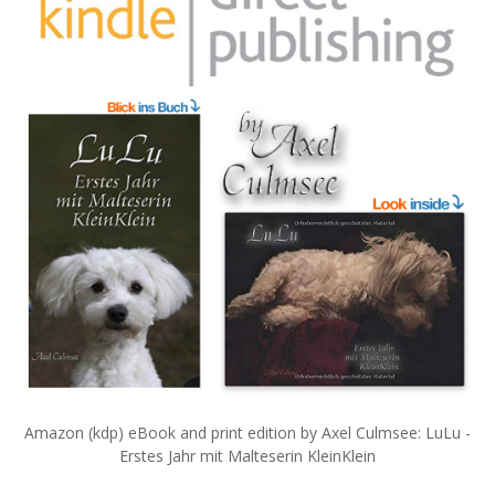
Amazon (kdp) eBook and print edition by Axel Culmsee: LuLu -
Erstes Jahr mit Malteserin KleinKlein