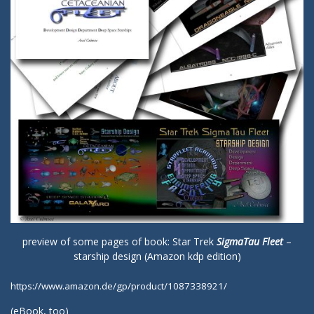
preview of some pages of book: Star Trek
SigmaTau Fleet
–
starship design (Amazon kdp edition)
https://www.amazon.de/gp/product/1087338921/
(
eBook
, too)