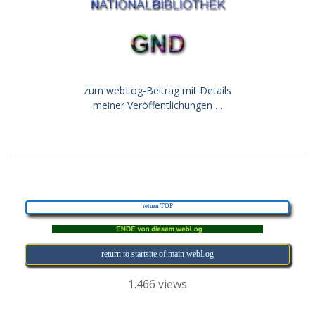
zum webLog-Beitrag mit Details
meiner Veröffentlichungen …
return TOP
return to startsite of main webLog
1.466 views