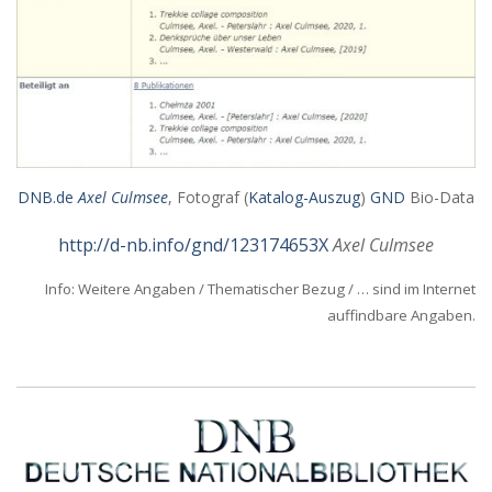
DNB.de
Axel Culmsee
, Fotograf (
Katalog-Auszug
)
GND
Bio-Data
http://d-nb.info/gnd/123174653X
Axel Culmsee
Info: Weitere Angaben / Thematischer Bezug / … sind im Internet
auffindbare Angaben.