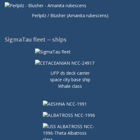
Perlpilz / Blusher (Amanita rubescens)
SigmaTau fleet – ships
UFP ds deck carrier
space city base ship
Whale class