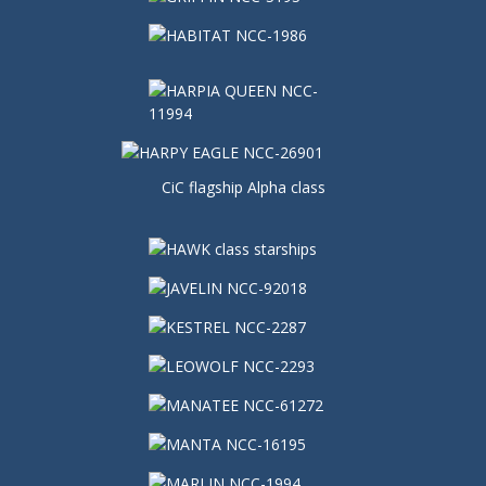
CiC flagship Alpha class