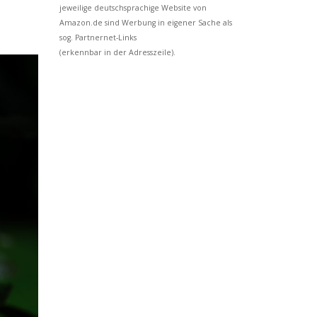
jeweilige deutschsprachige Website von
Amazon.de sind Werbung in eigener Sache als
sog. Partnernet-Links
(erkennbar in der Adresszeile).