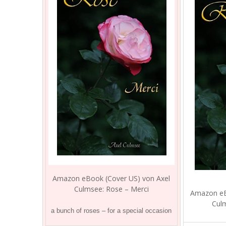
Amazon eBook (Cover US) von Axel
Culmsee: Rose – Merci
Amazon eB
Culm
a bunch of roses – for a special occasion