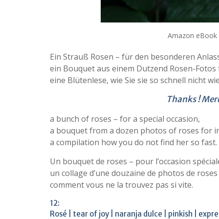
Amazon eBook 
Ein Strauß Rosen – für den besonderen Anlas
ein Bouquet aus einem Dutzend Rosen-Fotos für
eine Blütenlese, wie Sie sie so schnell nicht wi
Thanks ! Merc
a bunch of roses – for a special occasion,
a bouquet from a dozen photos of roses for in
a compilation how you do not find her so fast.
Un bouquet de roses – pour l’occasion spécial
un collage d’une douzaine de photos de roses
comment vous ne la trouvez pas si vite.
12:
Rosé | tear of joy | naranja dulce | pinkish | expre