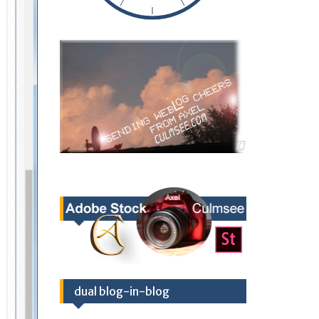
dual blog-in-blog