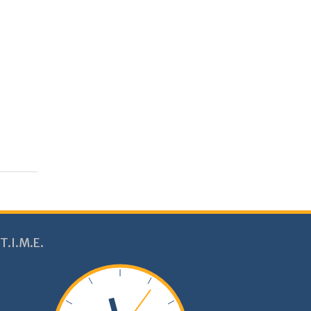
T.I.M.E.