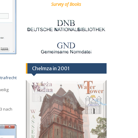
Survey of Books
Chelmza in 2001
trafrecht
eilig
23 nach