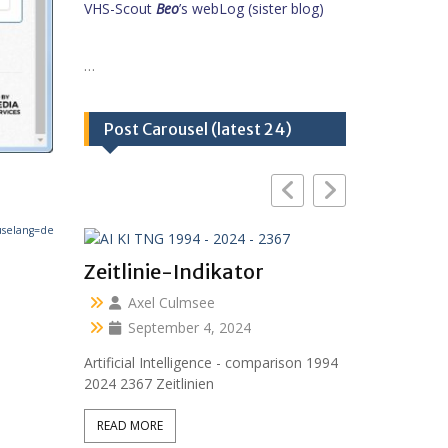
VHS-Scout
Beo
’s webLog (sister blog)
…
Post Carousel (latest 24)
uselang=de
Zeitlinie-Indikator
Axel Culmsee
September 4, 2024
Artificial Intelligence - comparison 1994
2024 2367 Zeitlinien
READ MORE