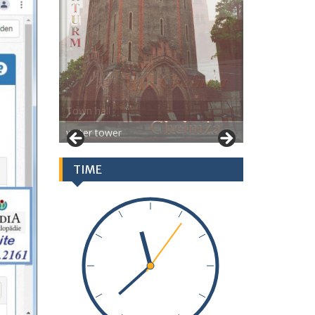
water tower
TIME