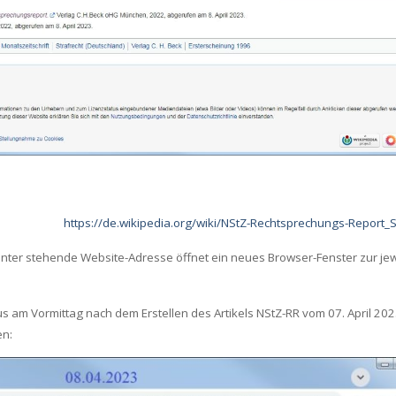
https://de.wikipedia.org/wiki/NStZ-Rechtsprechungs-Report_S
runter stehende Website-Adresse öffnet ein neues Browser-Fenster zur jew
s am Vormittag nach dem Erstellen des Artikels NStZ-RR vom 07. April 20
en: