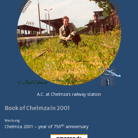
A.C. at Chelmza’s railway station
Book of Chelmza in 2001
Werbung:
th
Chełmża 2001 – year of 750
anniversary