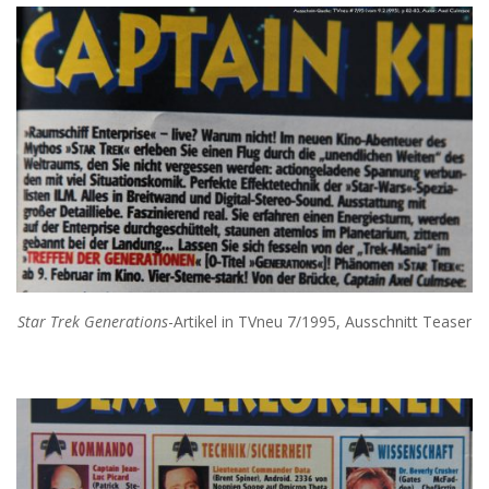
Star Trek Generations
-Artikel in TVneu 7/1995, Ausschnitt Teaser