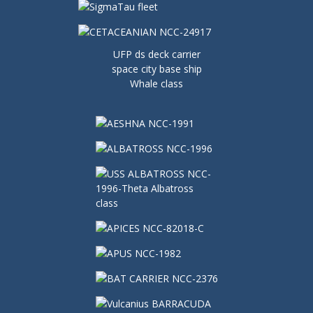
UFP ds deck carrier
space city base ship
Whale class