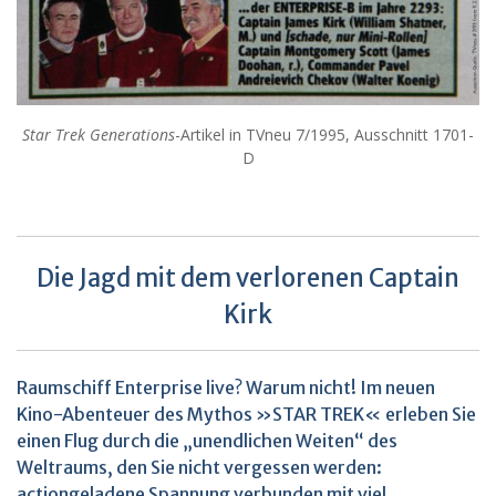
Star Trek Generations
-Artikel in TVneu 7/1995, Ausschnitt 1701-
D
Die Jagd mit dem verlorenen Captain
Kirk
Raumschiff Enterprise live? Warum nicht! Im neuen
Kino-Abenteuer des Mythos »STAR TREK« erleben Sie
einen Flug durch die „unendlichen Weiten“ des
Weltraums, den Sie nicht vergessen werden:
actiongeladene Spannung verbunden mit viel