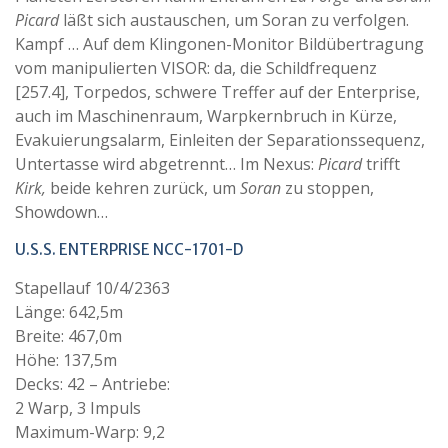
Picard
läßt sich austauschen, um Soran zu verfolgen.
Kampf … Auf dem Klingonen-Monitor Bildübertragung
vom manipulierten VISOR: da, die Schildfrequenz
[257.4], Torpedos, schwere Treffer auf der Enterprise,
auch im Maschinenraum, Warpkernbruch in Kürze,
Evakuierungsalarm, Einleiten der Separationssequenz,
Untertasse wird abgetrennt… Im Nexus:
Picard
trifft
Kirk,
beide kehren zurück, um
Soran
zu stoppen,
Showdown…
U.S.S. ENTERPRISE NCC-1701-D
Stapellauf 10/4/2363
Länge: 642,5m
Breite: 467,0m
Höhe: 137,5m
Decks: 42 – Antriebe:
2 Warp, 3 Impuls
Maximum-Warp: 9,2