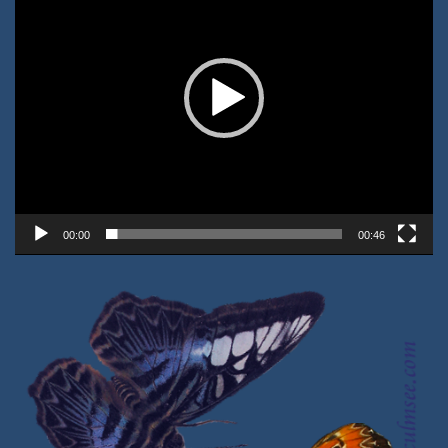
00:00
00:46