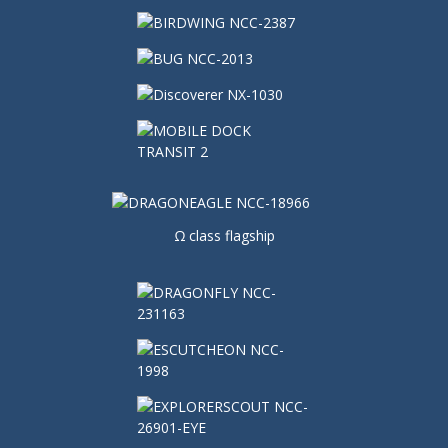
Ω class flagship