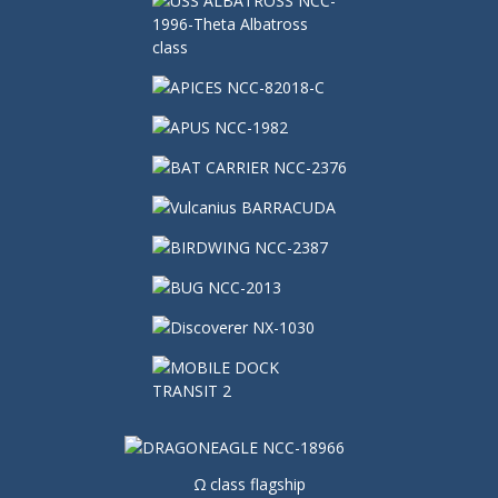
Ω class flagship