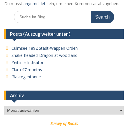
Du musst
angemeldet
sein, um einen Kommentar abzugeben.
Search
for:
Posts (Auszug weiter unten)
Culmsee 1892 Stadt-Wappen Orden
Snake-headed-Dragon at woodland
Zeitlinie-Indikator
Clara 47 months
Glasregentonne
Archiv
Archiv
Survey of Books