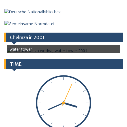
Chelmza in 2001
water tower
TIME