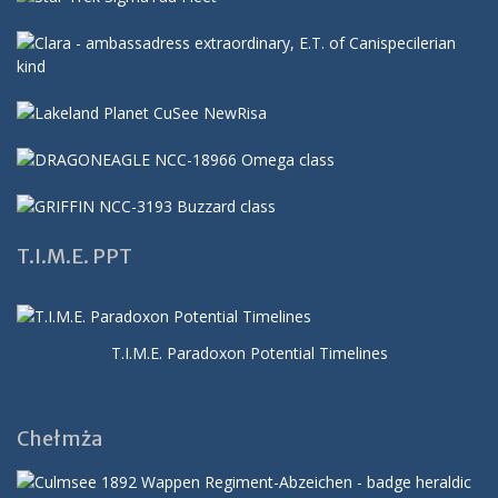
T.I.M.E. PPT
T.I.M.E. Paradoxon Potential Timelines
Chełmża