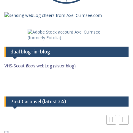
dual blog-in-blog
VHS-Scout
Beo
’s webLog (sister blog)
…
Post Carousel (latest 24)