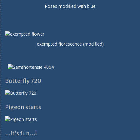
Roses modified with blue
exempted florescence (modified)
Butterfly 720
Pigeon starts
…it’s fun…!