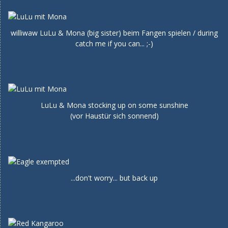
williwaw LuLu & Mona (big sister) beim Fangen spielen / during
catch me if you can... ;-)
LuLu & Mona stocking up on some sunshine
(vor Haustür sich sonnend)
...don't worry... but back up