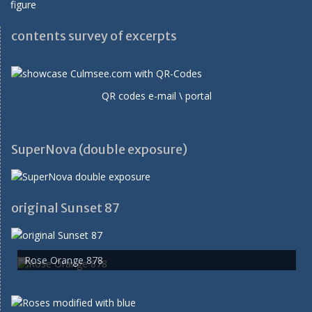
contents survey of excerpts
QR codes e-mail \ portal
SuperNova (double exposure)
original Sunset 87
Rose Orange 878