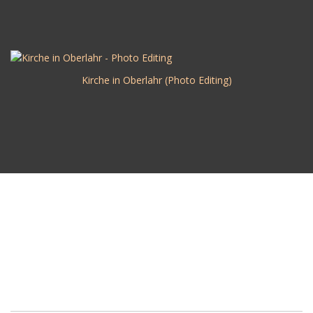
Kirche in Oberlahr (Photo Editing)