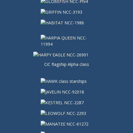
CiC flagship Alpha class