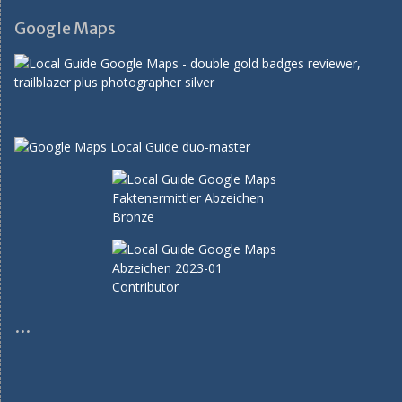
Google Maps
…