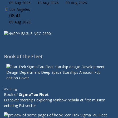
09 Aug 2026
10 Aug 2026
09 Aug 2026
Los Angeles
08:41
09 Aug 2026
Book of the Fleet
Werbung:
Book of
SigmaTau Fleet
Discover starships exploring rainbow nebula at first mission
entering Psi-sector