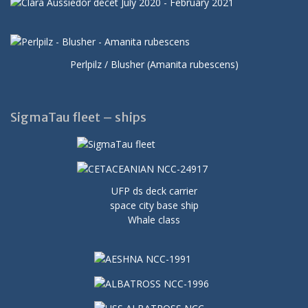
Perlpilz / Blusher (Amanita rubescens)
SigmaTau fleet – ships
UFP ds deck carrier
space city base ship
Whale class