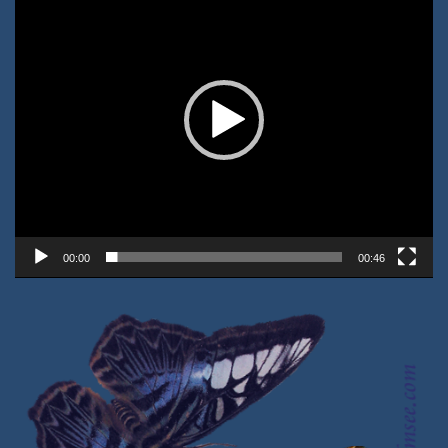
00:00
00:46