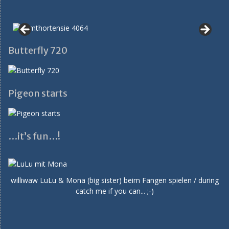
Butterfly 720
Pigeon starts
…it’s fun…!
williwaw LuLu & Mona (big sister) beim Fangen spielen / during
catch me if you can... ;-)