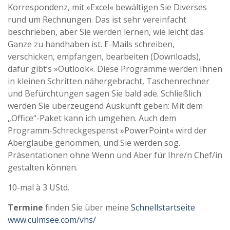
Korrespondenz, mit »Excel« bewältigen Sie Diverses
rund um Rechnungen. Das ist sehr vereinfacht
beschrieben, aber Sie werden lernen, wie leicht das
Ganze zu handhaben ist. E-Mails schreiben,
verschicken, empfangen, bearbeiten (Downloads),
dafür gibt’s »Outlook«. Diese Programme werden Ihnen
in kleinen Schritten nähergebracht, Taschenrechner
und Befürchtungen sagen Sie bald ade. Schließlich
werden Sie überzeugend Auskunft geben: Mit dem
„Office“-Paket kann ich umgehen. Auch dem
Programm-Schreckgespenst »PowerPoint« wird der
Aberglaube genommen, und Sie werden sog.
Präsentationen ohne Wenn und Aber für Ihre/n Chef/in
gestalten können.
10-mal à 3 UStd.
Termine
finden Sie über meine
Schnellstartseite
www.culmsee.com/vhs/