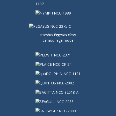
starship
Pegasos class
,
camouflage mode