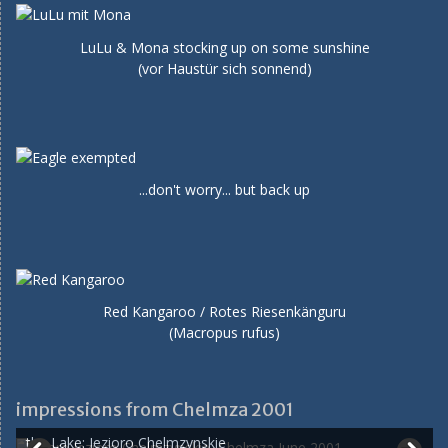
LuLu & Mona stocking up on some sunshine
(vor Haustür sich sonnend)
...don't worry... but back up
Red Kangaroo / Rotes Riesenkänguru
(Macropus rufus)
impressions from Chelmza 2001
the Lake: Jezioro Chelmzynskie