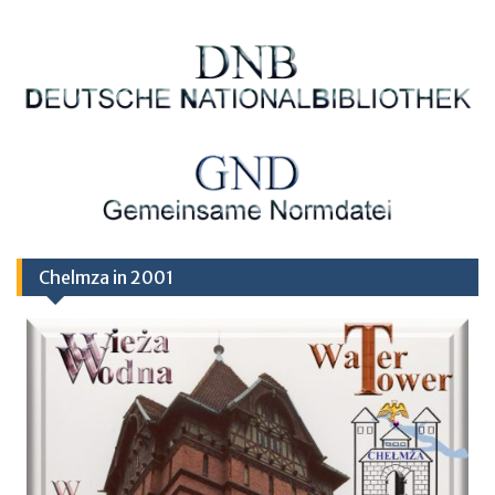
Chelmza in 2001