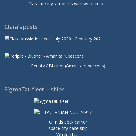
Clara, nearly 7 months with wooden ball
Clara’s posts
Perlpilz / Blusher (Amanita rubescens)
SigmaTau fleet – ships
UFP ds deck carrier
space city base ship
Whale class