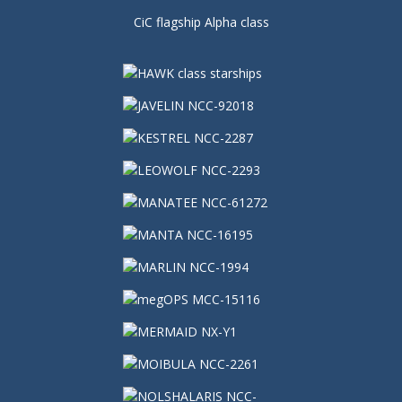
CiC flagship Alpha class