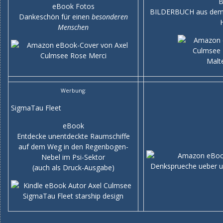
B
eBook Fotos
BILDERBUCH aus dem e
Dankeschön für einen
besonderen
Menschen
Werbung:
SigmaTau Fleet
eBook
Entdecke unentdeckte Raumschiffe
auf dem Weg in den Regenbogen-
Nebel im Psi-Sektor
(auch als Druck-Ausgabe)