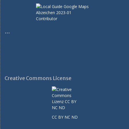
…
Creative Commons License
CC BY NC ND