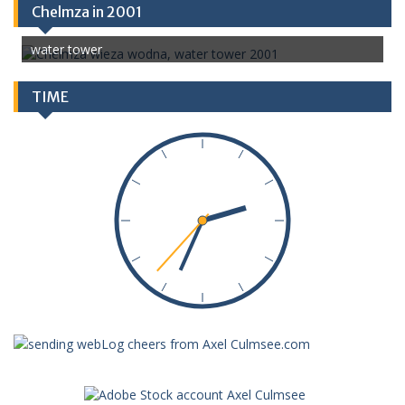
Chelmza in 2001
water tower
TIME