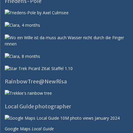
Friedens-Pole
RainbowTree@NewRisa
Local Guide photographer
Google Maps
Local Guide