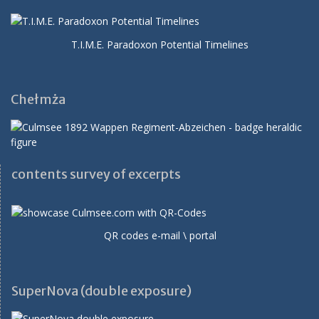
T.I.M.E. Paradoxon Potential Timelines
Chełmża
contents survey of excerpts
QR codes e-mail \ portal
SuperNova (double exposure)