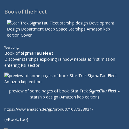
Book of the Fleet
Werbung:
Book of
SigmaTau Fleet
Discover starships exploring rainbow nebula at first mission
entering Psi-sector
preview of some pages of book: Star Trek
SigmaTau Fleet
–
starship design (Amazon kdp edition)
https://www.amazon.de/gp/product/1087338921/
(
eBook
, too)