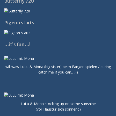
Butterfly 720
Pigeon starts
…it’s fun…!
williwaw LuLu & Mona (big sister) beim Fangen spielen / during
catch me if you can... ;-)
LuLu & Mona stocking up on some sunshine
(vor Haustür sich sonnend)