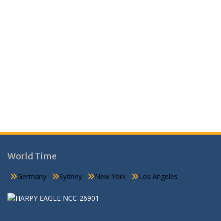
World Time
Germany
Sydney
New York
Los Angeles