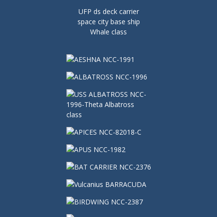
UFP ds deck carrier
space city base ship
Whale class