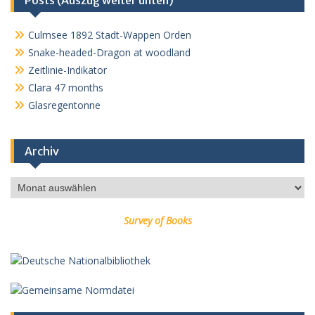
Posts (Auszug weiter unten)
Culmsee 1892 Stadt-Wappen Orden
Snake-headed-Dragon at woodland
Zeitlinie-Indikator
Clara 47 months
Glasregentonne
Archiv
Archiv
Survey of Books