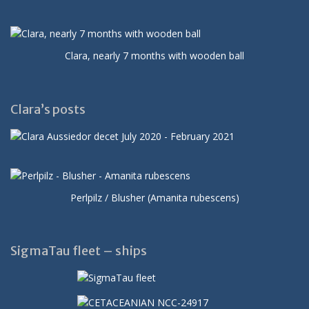
Clara, nearly 7 months with wooden ball
Clara’s posts
Perlpilz / Blusher (Amanita rubescens)
SigmaTau fleet – ships