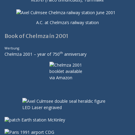
A.C. at Chelmza’s railway station
Book of Chelmza in 2001
Werbung:
th
Chełmża 2001 – year of 750
anniversary