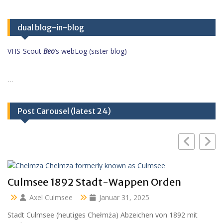
dual blog-in-blog
VHS-Scout
Beo
’s webLog (sister blog)
…
Post Carousel (latest 24)
Culmsee 1892 Stadt-Wappen Orden
Axel Culmsee
Januar 31, 2025
Stadt Culmsee (heutiges Chełmża) Abzeichen von 1892 mit