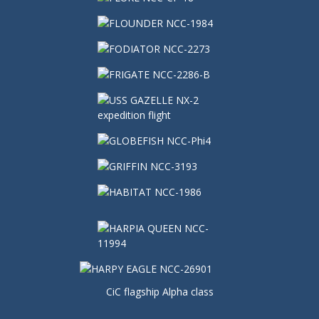
CiC flagship Alpha class