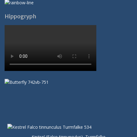
Hippogryph
Kestrel
(Falco tinnunculus), Turmfalke