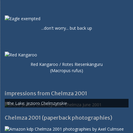
...don't worry... but back up
Red Kangaroo / Rotes Riesenkänguru
(Macropus rufus)
impressions from Chelmza 2001
the Lake: Jezioro Chelmzynskie
Chelmza 2001 (paperback photographies)