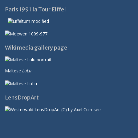
Paris 1991 la Tour Eiffel
Wikimedia gallery page
Maltese
LuLu
LensDropArt