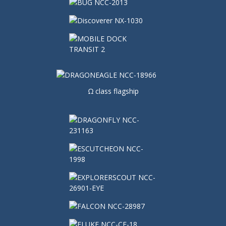
Ω class flagship