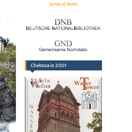
Survey of Books
Chelmza in 2001