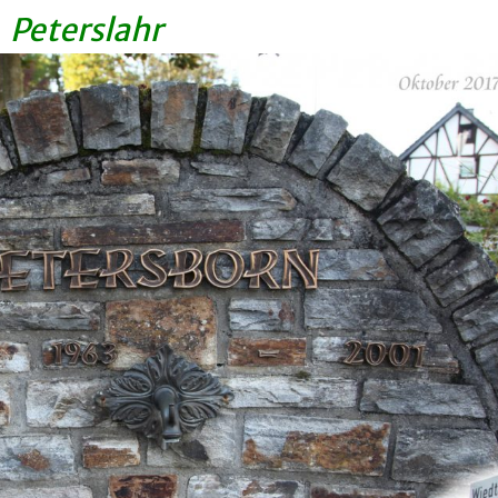
Peterslahr