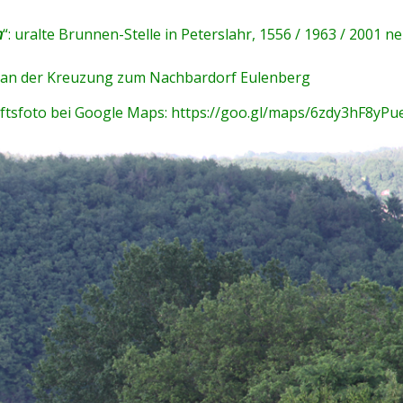
n
“: uralte Brunnen-Stelle in Peterslahr, 1556 / 1963 / 2001 n
n, an der Kreuzung zum Nachbardorf Eulenberg
ftsfoto bei Google Maps: https://goo.gl/maps/6zdy3hF8yP