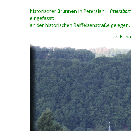
historischer
Brunnen
in Peterslahr „
Petersbor
eingefasst;
an der historischen Raiffeisenstraße gelege
Landscha