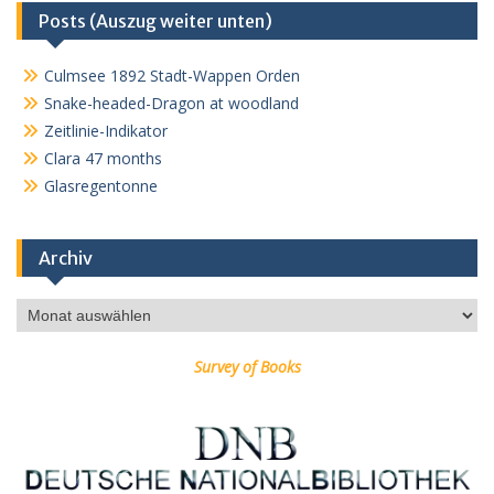
Posts (Auszug weiter unten)
Culmsee 1892 Stadt-Wappen Orden
Snake-headed-Dragon at woodland
Zeitlinie-Indikator
Clara 47 months
Glasregentonne
Archiv
Archiv
Survey of Books