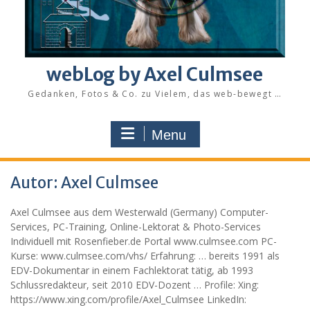
webLog by Axel Culmsee
Gedanken, Fotos & Co. zu Vielem, das web-bewegt …
Menu
Autor:
Axel Culmsee
Axel Culmsee aus dem Westerwald (Germany) Computer-
Services, PC-Training, Online-Lektorat & Photo-Services
Individuell mit Rosenfieber.de Portal www.culmsee.com PC-
Kurse: www.culmsee.com/vhs/ Erfahrung: … bereits 1991 als
EDV-Dokumentar in einem Fachlektorat tätig, ab 1993
Schlussredakteur, seit 2010 EDV-Dozent … Profile: Xing:
https://www.xing.com/profile/Axel_Culmsee LinkedIn: