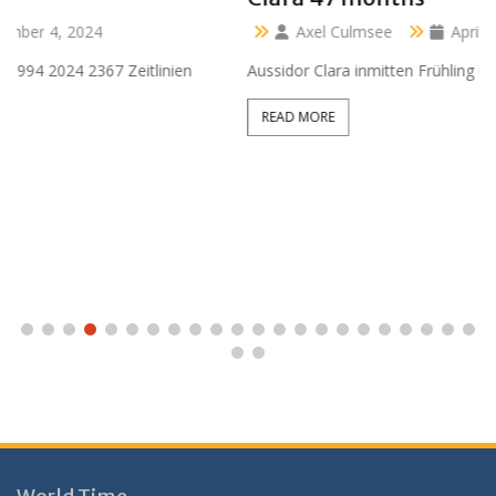
Axel Culmsee
April 13, 2024
Aussidor Clara inmitten Frühling unter Obstbaumblüte
READ MORE