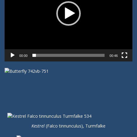
00:00
00:46
Kestrel
(Falco tinnunculus), Turmfalke