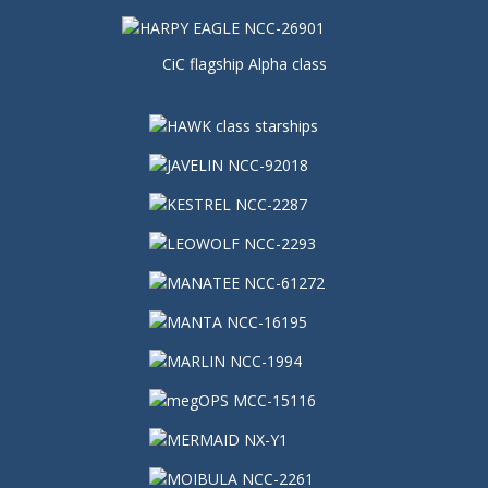
CiC flagship Alpha class