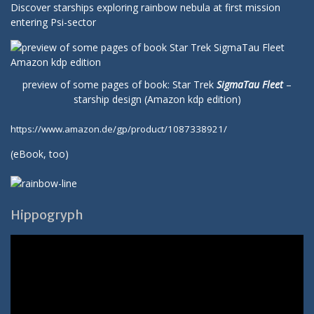
Discover starships exploring rainbow nebula at first mission
entering Psi-sector
preview of some pages of book: Star Trek
SigmaTau Fleet
–
starship design (Amazon kdp edition)
https://www.amazon.de/gp/product/1087338921/
(
eBook
, too)
Hippogryph
Video-
Player