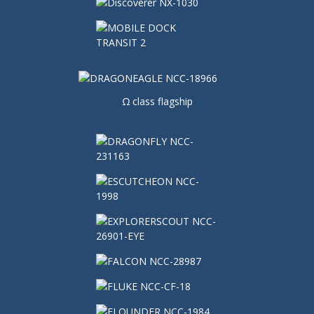
Ω class flagship