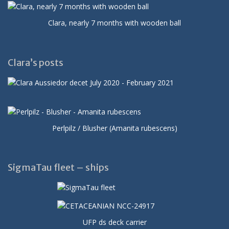
Clara, nearly 7 months with wooden ball
Clara’s posts
Perlpilz / Blusher (Amanita rubescens)
SigmaTau fleet – ships
UFP ds deck carrier