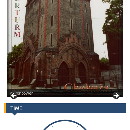
water tower
TIME